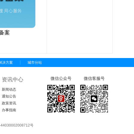
备案
解决方案
城市分站
微信公众号
微信客服号
资讯中心
新闻动态
通知公告
政策资讯
办事指南
4030002008712号