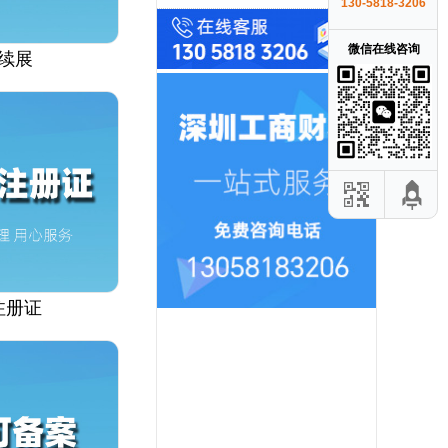
130-5818-3206
微信在线咨询
续展
注册证