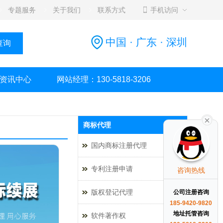
专题服务
关于我们
联系方式
手机访问
中国 · 广东 · 深圳
资讯中心
网站经理：130-5818-3206
商标代理
国内商标注册代理
专利注册申请
咨询热线
版权登记代理
公司注册咨询
185-9420-9820
地址托管咨询
软件著作权