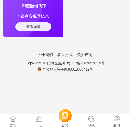
印章缴销代理
咨询客服享优惠
¥
查看详情
关于我们
联系方式
免责声明
Copyright ©
前海企服网
粤ICP备2024274715号
粤公网安备44030002008712号
首页
工商
财税
资讯
联系