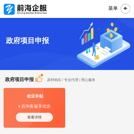
菜单
政府项目申报
政府项目申报
及时响应 / 专业代理 / 用心服务
创业补贴
咨询客服享优惠
¥
查看详情