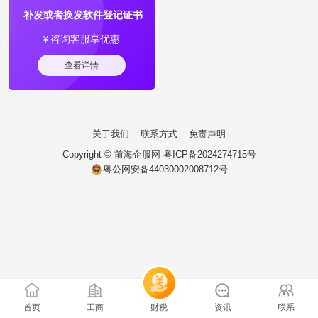
补发或者换发软件登记证书
咨询客服享优惠
¥
查看详情
关于我们
联系方式
免责声明
Copyright ©
前海企服网
粤ICP备2024274715号
粤公网安备44030002008712号
首页
工商
财税
资讯
联系