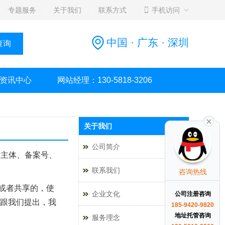
专题服务
关于我们
联系方式
手机访问
中国 · 广东 · 深圳
资讯中心
网站经理：130-5818-3206
关于我们
公司简介
站主体、备案号、
联系我们
咨询热线
或者共享的，使
企业文化
公司注册咨询
跟我们提出，我
185-9420-9820
地址托管咨询
服务理念