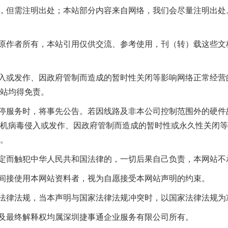
，但需注明出处；本站部分内容来自网络，我们会尽量注明出处
原作者所有，本站引用仅供交流、参考使用，刊（转）载这些文
入或发作、因政府管制而造成的暂时性关闭等影响网络正常经营
站均得免责。
停服务时，将事先公告。若因线路及非本公司控制范围外的硬件
机病毒侵入或发作、因政府管制而造成的暂时性或永久性关闭等
。
定而触犯中华人民共和国法律的，一切后果自己负责，本网站不
间接使用本网站资料者，视为自愿接受本网站声明的约束。
法律法规，当本声明与国家法律法规冲突时，以国家法律法规为
及最终解释权均属深圳捷事通企业服务有限公司所有。