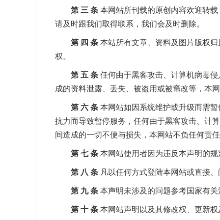
第 三 条
本网站所刊载的原创内容欢迎转载
请及时跟我们取得联系，我们会及时删除。
第 四 条
本站所有文章、资料及图片版权归
权。
第 五 条
任何由于黑客攻击、计算机病毒侵
成的资料泄露、丢失、被盗用或被窜改等，本网
第 六 条
本网站如因系统维护或升级而需暂
抗力而导致暂停服务，任何由于黑客攻击、计算
间造成的一切不便与损失，本网站不负任何责任
第 七 条
本网站使用者因为违反本声明的规
第 八 条
凡以任何方式登陆本网站或直接、
第 九 条
本声明未涉及的问题参考国家有关
第 十 条
本网站声明以及其修改权、更新权