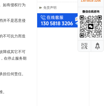
130-5818-3206
。如有侵权行为
免责声明
微信在线咨询
档并不是恶意侵
的不可抗力而造
故障或其它不可
，在停止服务期
承担任何责任。
准。