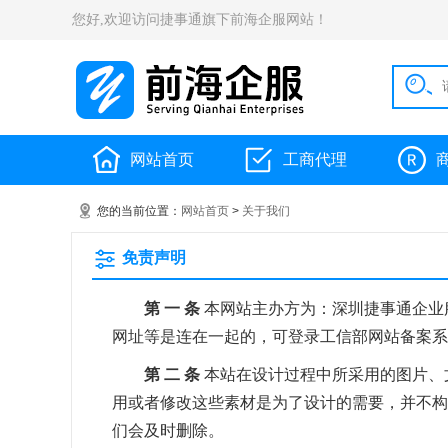
您好,欢迎访问捷事通旗下前海企服网站！
网站首页
工商代理
您的当前位置：
网站首页
>
关于我们
免责声明
第 一 条
本网站主办方为：深圳捷事通企业服
网址等是连在一起的，可登录工信部网站备案系
第 二 条
本站在设计过程中所采用的图片、
用或者修改这些素材是为了设计的需要，并不构
们会及时删除。