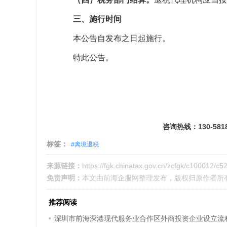
三、施行时间
本公告自发布之日起施行。
特此公告。
咨询热线：130-581
标签：
#离境退税
来源链接：
https://fgk.chinatax.gov.cn/zcfgk/c100012/c5
免责声明：
本文由
前海企服网
整理发布，版权归原作者所
推荐阅读
深圳市前海深港现代服务业合作区外商投资企业设立流