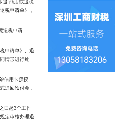
即退”商店或退税
退税申请单》，
境退税申请
税申请单》、退
同情形进行处
除信用卡预授
式追回预付金，
之日起3个工作
规定审核办理退
。