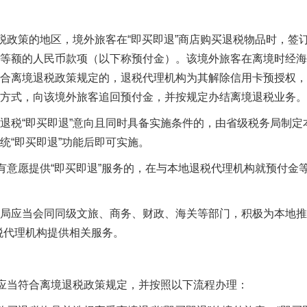
退税政策的地区，境外旅客在“即买即退”商店购买退税物品时，签
等额的人民币款项（以下称预付金）。该境外旅客在离境时经海
合离境退税政策规定的，退税代理机构为其解除信用卡预授权，
方式，向该境外旅客追回预付金，并按规定办结离境退税业务。
退税“即买即退”意向且同时具备实施条件的，由省级税务局制定
统“即买即退”功能后即可实施。
，有意愿提供“即买即退”服务的，在与本地退税代理机构就预付金
局应当会同同级文旅、商务、财政、海关等部门，积极为本地推
税代理机构提供相关服务。
，应当符合离境退税政策规定，并按照以下流程办理：