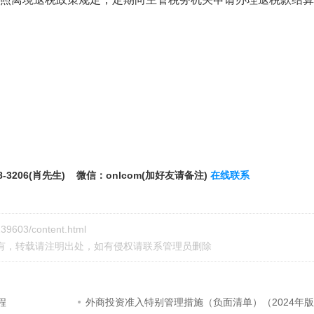
8-3206(肖先生) 微信：onlcom(加好友请备注)
在线联系
239603/content.html
有，转载请注明出处，如有侵权请
联系管理员
删除
程
外商投资准入特别管理措施（负面清单）（2024年