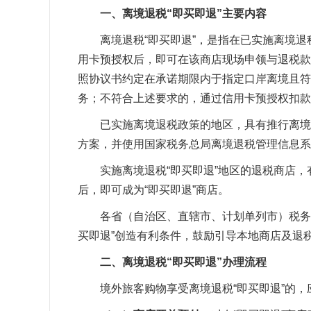
一、离境退税“即买即退”主要内容
离境退税“即买即退”，是指在已实施离境
用卡预授权后，即可在该商店现场申领与退税款
照协议书约定在承诺期限内于指定口岸离境且符
务；不符合上述要求的，通过信用卡预授权扣款
已实施离境退税政策的地区，具有推行离境
方案，并使用国家税务总局离境退税管理信息系
实施离境退税“即买即退”地区的退税商店
后，即可成为“即买即退”商店。
各省（自治区、直辖市、计划单列市）税务
买即退”创造有利条件，鼓励引导本地商店及退
二、离境退税“即买即退”办理流程
境外旅客购物享受离境退税“即买即退”的